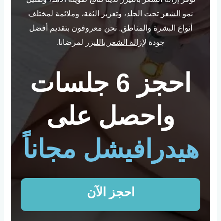
توفر إزالة الشعر بالليزر لدينا نتائج طويلة الأمد، وتقليل
نمو الشعر تحت الجلد، وتعزيز الثقة، وملائمة لمختلف
أنواع البشرة والمناطق. نحن معروفون بتقديم أفضل
جودة ل
إزالة الشعر بالليزر
لمرضانا.
احجز 6 جلسات
واحصل على
هيدرافيشل مجاناً
احجز الآن