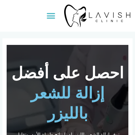
خطي
لى
Menu
لمحتوى
احصل على أفضل
إزالة للشعر
بالليزر