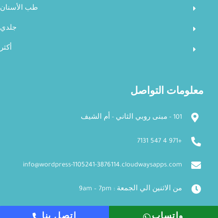
طب الأسنان
جلدي
أكثر
معلومات التواصل
101 - مبنى روبي الثاني - أم الشيف
+971 4 547 7131
info@wordpress-1105241-3876114.cloudwaysapps.com
من الاثنين الي الجمعة : 9am – 7pm
واتساب
اتصل بنا