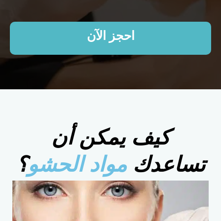
احجز الآن
كيف يمكن أن
تساعدك
مواد الحشو
؟