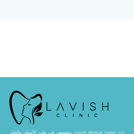
Lavish Medical Center LLC، متخصص في طب الأسنان والجلد