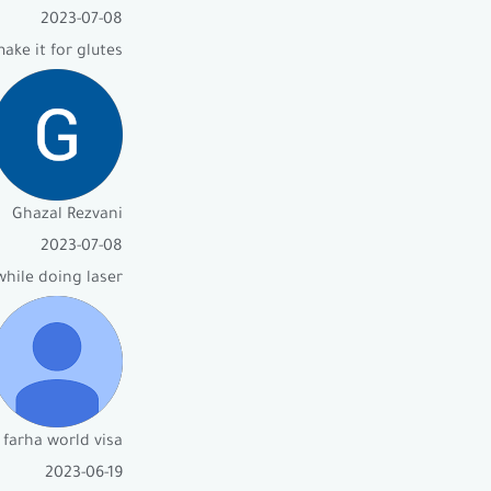
2023-07-08
ke it for glutes.
Ghazal Rezvani
2023-07-08
hile doing laser.
farha world visa
2023-06-19