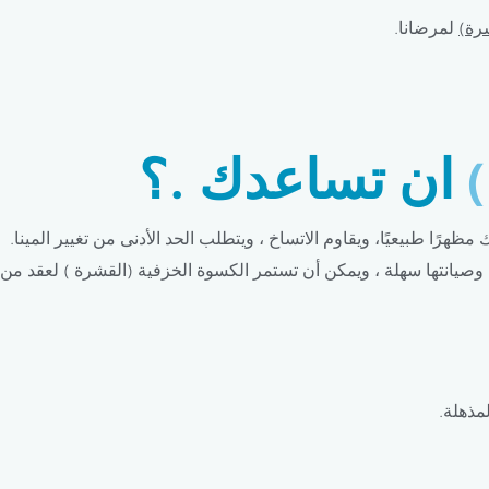
رة)
لمرضانا.
ان تساعدك .؟
ًا طبيعيًا، ويقاوم الاتساخ ، ويتطلب الحد الأدنى من تغيير المينا.
سوة وصيانتها سهلة ، ويمكن أن تستمر الكسوة الخزفية (القشرة ) لعقد من
لمذهلة.