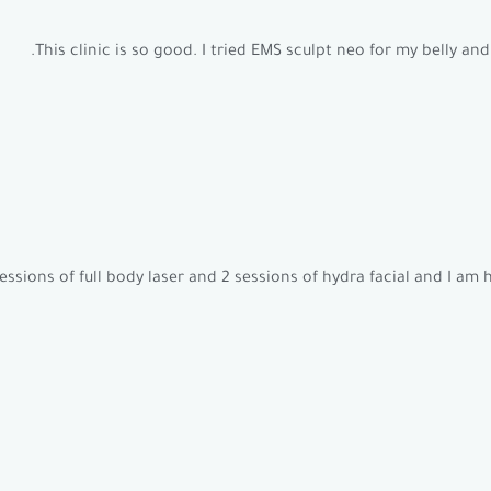
This clinic is so good. I tried EMS sculpt neo for my belly an
essions of full body laser and 2 sessions of hydra facial and I am 