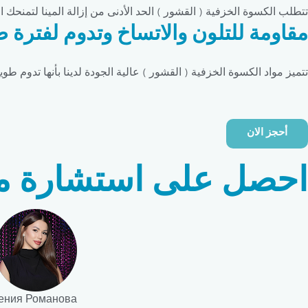
تتطلب الكسوة الخزفية ( القشور ) الحد الأدنى من إزالة المينا لتمنحك ا
مقاومة للتلون والاتساخ وتدوم لفترة 
تتميز مواد الكسوة الخزفية ( القشور ) عالية الجودة لدينا بأنها تدوم 
أحجز الان
احصل على استشارة مجا
ения Романова