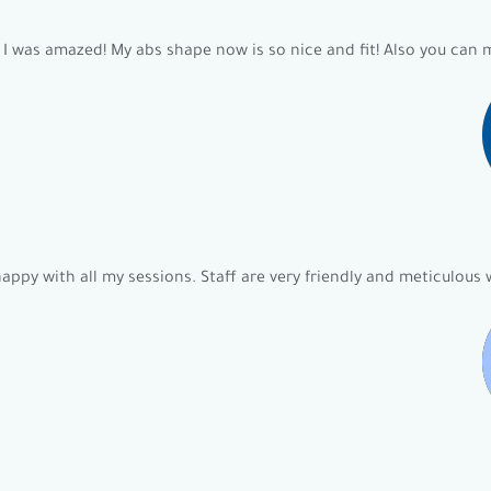
d I was amazed! My abs shape now is so nice and fit! Also you can ma
happy with all my sessions. Staff are very friendly and meticulous w