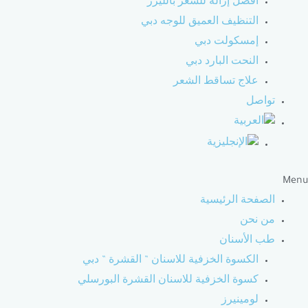
أفضل إزالة للشعر بالليزر
التنظيف العميق للوجه دبي
إمسكولت دبي
النحت البارد دبي
علاج تساقط الشعر
تواصل
Menu
الصفحة الرئيسية
من نحن
طب الأسنان
الكسوة الخزفية للاسنان ” القشرة ” دبي
كسوة الخزفية للاسنان القشرة البورسلي
لومينيرز