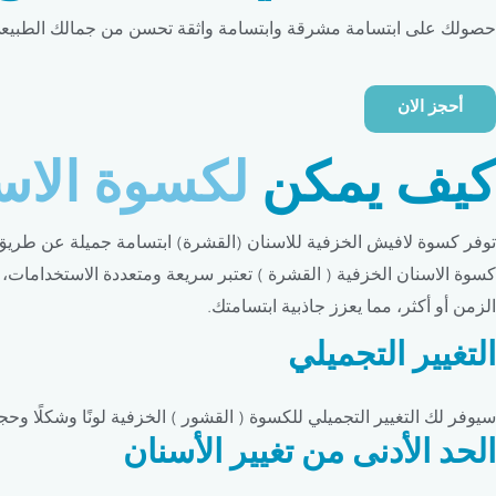
حصولك على ابتسامة مشرقة وابتسامة واثقة تحسن من جمالك الطبيع
أحجز الان
كيف يمكن
لكسوة الاسن
توفر كسوة لافيش الخزفية للاسنان (القشرة) ابتسامة جميلة عن طريق تصح
كسوة الاسنان الخزفية ( القشرة ) تعتبر سريعة ومتعددة الاستخدامات، فه
الزمن أو أكثر، مما يعزز جاذبية ابتسامتك.
التغيير التجميلي
سيوفر لك التغيير التجميلي للكسوة ( القشور ) الخزفية لونًا وشكلًا وحجم
الحد الأدنى من تغيير الأسنان