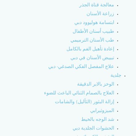
معالجة قناة الجذر
زراعة الأسنان
ابتسامة هوليوود دبي
طبيب أسنان الأطفال
طب الأسنان الترميمي
إعادة تأهيل الفم بالكامل
تبييض الأسنان في دبي
علاج المفصل الفكي الصدغي- دبي
جلدية
الوخز بالابر الدقيقة
العلاج بالصمام الثنائي الباعث للضوء
إزالة البثور (الثآليل) والشامات
الميزوثيرابي
شد الوجه بالخيط
الحشوات الجلدية دبي