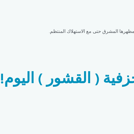
لى مظهرها المشرق حتى مع الاستهلاك المنتظم.
ية ( القشور ) اليوم!