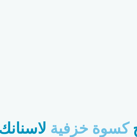
كسوة خزفية
لاسنانك