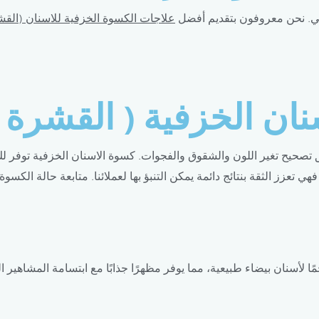
ي. نحن معروفون بتقديم أفضل
علاجات الكسوة الخزفية للاسنان (القش
ان الخزفية ( القشرة )
يح تغير اللون والشقوق والفجوات. كسوة الاسنان الخزفية توفر لك مظهر
ي تعزز الثقة بنتائج دائمة يمكن التنبؤ بها لعملائنا. متابعة حالة الك
ًا لأسنان بيضاء طبيعية، مما يوفر مظهرًا جذابًا مع ابتسامة المشاهير ا