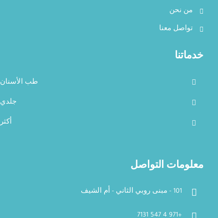
من نحن
تواصل معنا
خدماتنا
طب الأسنان
جلدي
أكثر
معلومات التواصل
101 - مبنى روبي الثاني - أم الشيف
+971 4 547 7131