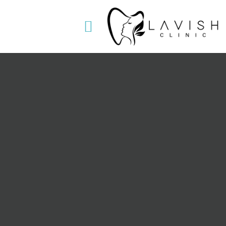
خطي
لى
Menu
لمحتوى