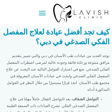
خطي
لى
Menu
لمحتوى
كيف تجد أفضل عيادة لعلاج المفصل
الفكي الصدغي في دبي؟
توجد العديد من عيادات طب الأسنان في دبي والتي تتميز بتقديم
مرافق متنوعة ورعاية فائقة وجودة عالية لمرضى اضطراب المفصل
الفكي الصدغي. ضع في اعتبارك العوامل التالية عند البحث عن علاج
المفصل الفكي الصدغي وابحث في عيادات الأسنان المعروفة في
مجتمع طب الأسنان. اتخذ قرارًا مستنيرًا من خلال النظر في العوامل
المذكورة أدناه.
التواصل الشفاف:
يعد التواصل الفعال عاملاً مهمًا في علاج
المفصل الصدغي الفكي. تشرح العيادات ذات السمعة الطيبة