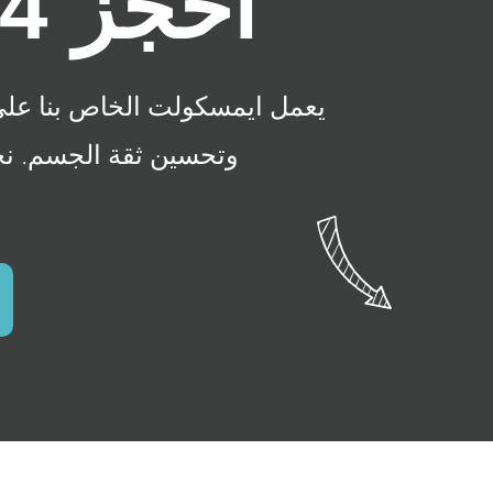
احجز 4 واحصل على 1 مجانًا
يعمل ايمسكولت الخاص بنا على ت
وتحسين ثقة الجسم. ن