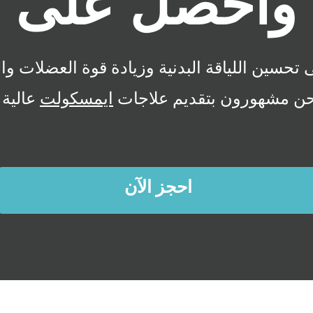
حسين اللياقة البدنية وزيادة قوة العضلات والت
حن مشهورون بتقديم علاجات
ايمسكولت
عالية ا
احجز الآن